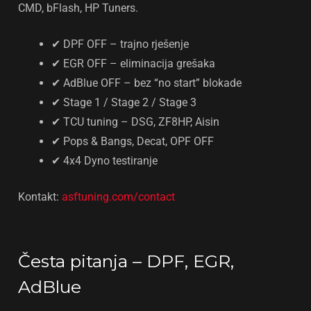
CMD, bFlash, HP Tuners.
✔ DPF OFF – trajno rješenje
✔ EGR OFF – eliminacija grešaka
✔ AdBlue OFF – bez “no start” blokade
✔ Stage 1 / Stage 2 / Stage 3
✔ TCU tuning – DSG, ZF8HP, Aisin
✔ Pops & Bangs, Decat, OPF OFF
✔ 4x4 Dyno testiranje
Kontakt:
asftuning.com/contact
Česta pitanja – DPF, EGR,
AdBlue