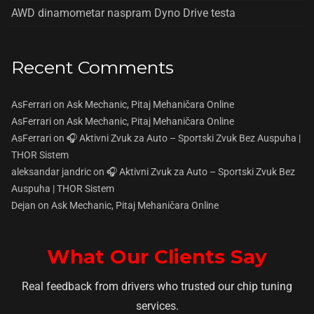
AWD dinamometar naspram Dyno Drive testa
Recent Comments
AsFerrari
on
Ask Mechanic, Pitaj Mehaničara Online
AsFerrari
on
Ask Mechanic, Pitaj Mehaničara Online
AsFerrari
on
🎧 Aktivni Zvuk za Auto – Sportski Zvuk Bez Auspuha |
THOR Sistem
aleksandar jandric
on
🎧 Aktivni Zvuk za Auto – Sportski Zvuk Bez
Auspuha | THOR Sistem
Dejan
on
Ask Mechanic, Pitaj Mehaničara Online
What Our Clients Say
Real feedback from drivers who trusted our chip tuning
services.