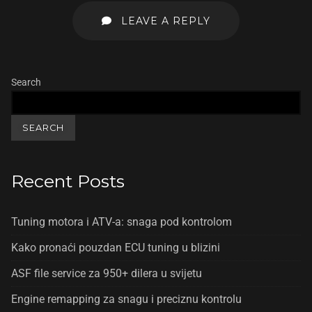
LEAVE A REPLY
Search
SEARCH
Recent Posts
Tuning motora i ATV-a: snaga pod kontrolom
Kako pronaći pouzdan ECU tuning u blizini
ASF file service za 950+ dilera u svijetu
Engine remapping za snagu i preciznu kontrolu