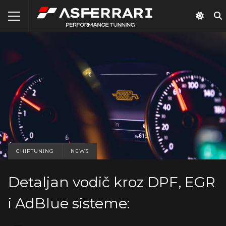
CHIPTUNING
NEWS
Detaljan vodič kroz DPF, EGR
i AdBlue sisteme: