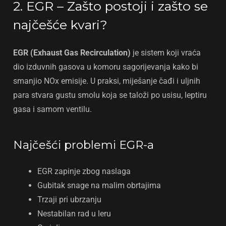
2. EGR – Zašto postoji i zašto se
najčešće kvari?
EGR (Exhaust Gas Recirculation)
je sistem koji vraća
dio izduvnih gasova u komoru sagorijevanja kako bi
smanjio NOx emisije. U praksi, miješanje čađi i uljnih
para stvara gustu smolu koja se taloži po usisu, leptiru
gasa i samom ventilu.
Najčešći problemi EGR-a
EGR zapinje zbog naslaga
Gubitak snage na malim obrtajima
Trzaji pri ubrzanju
Nestabilan rad u leru