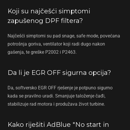
Koji su najčešći simptomi
zapušenog DPF filtera?
Najčešći simptomi su pad snage, safe mode, povećana
potrošnja goriva, ventilator koji radi dugo nakon
gašenja, te greške P2002 i P2463.
Da li je EGR OFF sigurna opcija?
Da, softversko EGR OFF rješenje je potpuno sigurno
kada se pravilno uradi. Smanjuje taloženje čađi,
stabilizuje rad motora i produžava život turbine.
Kako riješiti AdBlue "No start in