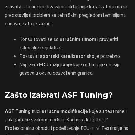
zahvata. U mnogim državama, uklanjanje katalizatora može
predstavljati problem sa tehničkim pregledom i emisijama
gasova. Zato je važno:
Konsultovati se sa
stručnim timom
i provjeriti
zakonske regulative.
Postaviti
sportski katalizator
ako je potrebno.
Napraviti
ECU mapiranje
koje optimizuje emisije
gasova u okviru dozvoljenih granica.
Zašto izabrati ASF Tuning?
ASF Tuning
nudi
stručne modifikacije
koje su testirane i
prilagođene svakom modelu. Kod nas dobijate: ✅
Profesionalnu obradu i podešavanje ECU-a. ✅ Testiranje na