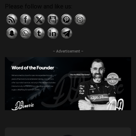
Please follow and like us:
– Advertisement –