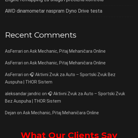
AWD dinamometar naspram Dyno Drive testa
Recent Comments
AsFerrari
on
Ask Mechanic, Pitaj Mehaničara Online
AsFerrari
on
Ask Mechanic, Pitaj Mehaničara Online
AsFerrari
on
🎧 Aktivni Zvuk za Auto – Sportski Zvuk Bez
Auspuha | THOR Sistem
aleksandar jandric
on
🎧 Aktivni Zvuk za Auto – Sportski Zvuk
Bez Auspuha | THOR Sistem
Dejan
on
Ask Mechanic, Pitaj Mehaničara Online
What Our Clients Say