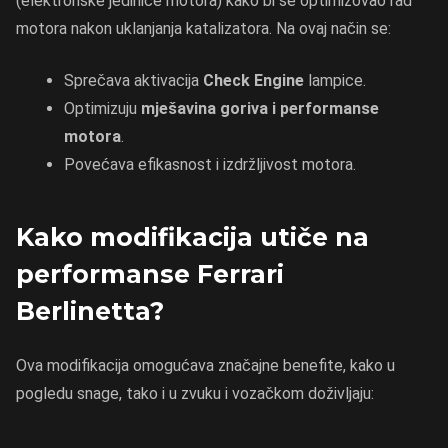
(elektronske jedinice motora) kako bi se optimizovao rad
motora nakon uklanjanja katalizatora. Na ovaj način se:
Sprečava aktivacija
Check Engine
lampice.
Optimizuju
mješavina goriva i performanse
motora
.
Povećava efikasnost i izdržljivost motora.
Kako modifikacija utiče na
performanse Ferrari
Berlinetta?
Ova modifikacija omogućava značajne benefite, kako u
pogledu snage, tako i u zvuku i vozačkom doživljaju: