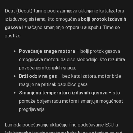
Dcat (Decat) tuning podrazumijeva uklanjanje katalizatora
iz izduvnog sistema, što omogućava
bolji protok izduvnih
gasova
i značajno smanjenje otpora u auspuhu. Time se
postiže:
Povećanje snage motora
– bolji protok gasova
omogućava motoru da diše slobodnije, što rezultira
povećanjem konjskih snaga.
Brži odziv na gas
– bez katalizatora, motor brže
reaguje na pritisak papučice gasa.
Smanjena temperatura izduvnih gasova
– što
pomaže boljem radu motora i smanjuje mogućnost
pregrijavanja.
Lambda podešavanje uključuje fino podešavanje ECU-a