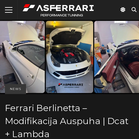
NEWS
Ferrari Berlinetta –
Modifikacija Auspuha | Dcat
+ Lambda