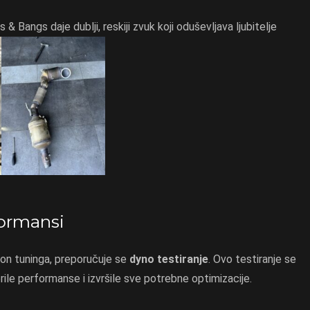
 Bangs daje dublji, reskiji zvuk koji oduševljava ljubitelje
ormansi
on tuninga, preporučuje se
dyno testiranje
. Ovo testiranje se
jerile performanse i izvršile sve potrebne optimizacije.