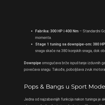
Fabrika: 300 HP i 400 Nm
– Standardni Go
momenta.
Stage 1 tuning sa downpipe-om: 380 HP
snaga skače na 380 konjskih snaga, dok o
Downpipe
omogućava brže ispuštanje izduvnih gaso
povećava snagu. Takođe, poboljšava zvuk motora, d
Pops & Bangs u Sport Mode
Jedna od najzabavnijih funkcija nakon tuninga je ak