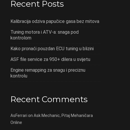
Recent Posts
Kalibracija odziva papučice gasa bez mitova
Tuning motora i ATV-a: snaga pod
kontrolom
Kako pronaći pouzdan ECU tuning u blizini
ASF file service za 950+ dilera u svijetu
Engine remapping za snagu i preciznu
kontrolu
Recent Comments
AsFerrari
on
Ask Mechanic, Pitaj Mehaničara
Online