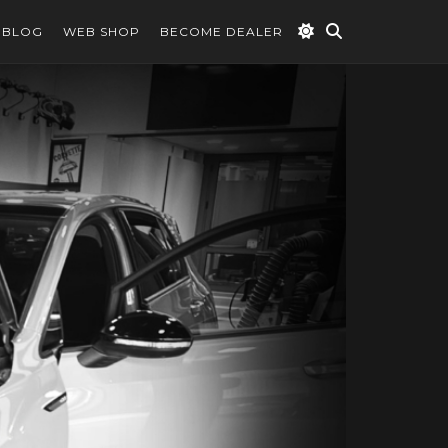
BLOG
WEB SHOP
BECOME DEALER