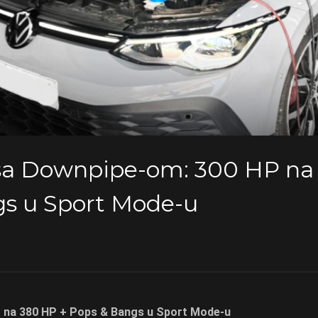
 sa Downpipe-om: 300 HP na
gs u Sport Mode-u
P na 380 HP + Pops & Bangs u Sport Mode-u