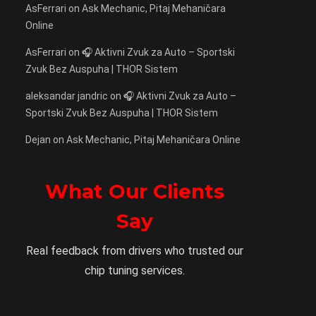
AsFerrari
on
Ask Mechanic, Pitaj Mehaničara
Online
AsFerrari
on
🎧 Aktivni Zvuk za Auto – Sportski
Zvuk Bez Auspuha | THOR Sistem
aleksandar jandric
on
🎧 Aktivni Zvuk za Auto –
Sportski Zvuk Bez Auspuha | THOR Sistem
Dejan
on
Ask Mechanic, Pitaj Mehaničara Online
What Our Clients
Say
Real feedback from drivers who trusted our
chip tuning services.