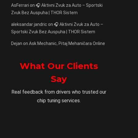
AsFerrari
on
🎧 Aktivni Zvuk za Auto – Sportski
Zvuk Bez Auspuha | THOR Sistem
aleksandar jandric
on
🎧 Aktivni Zvuk za Auto –
Sportski Zvuk Bez Auspuha | THOR Sistem
Dejan
on
Ask Mechanic, Pitaj Mehaničara Online
What Our Clients
Say
Real feedback from drivers who trusted our
chip tuning services.