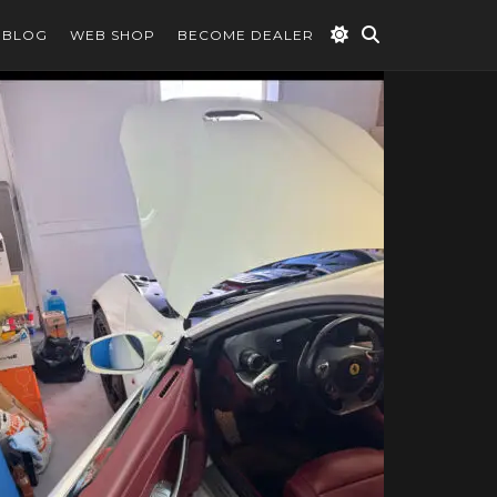
BLOG
WEB SHOP
BECOME DEALER