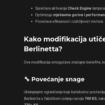
Sprečava aktivacija
Check Engine
lampice
Optimizuju
mješavina goriva i performa
Povećava efikasnost i izdržljivost motora.
Kako modifikacija utič
Berlinetta?
Ova modifikacija omogućava značajne benefite, kak
🔧 Povećanje snage
Uklanjanjem ograničenja koje katalizator postavl
Berlinetta u fabričkom izdanju razvija
740 KS
, na