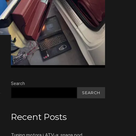
Search
SEARCH
Recent Posts
Tuning motora i ATV-a: snaga pod