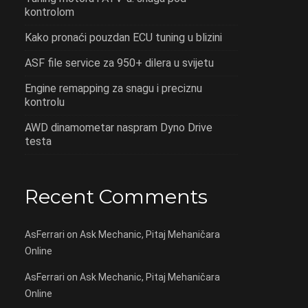
kontrolom
Kako pronaći pouzdan ECU tuning u blizini
ASF file service za 950+ dilera u svijetu
Engine remapping za snagu i preciznu
kontrolu
AWD dinamometar naspram Dyno Drive
testa
Recent Comments
AsFerrari
on
Ask Mechanic, Pitaj Mehaničara
Online
AsFerrari
on
Ask Mechanic, Pitaj Mehaničara
Online