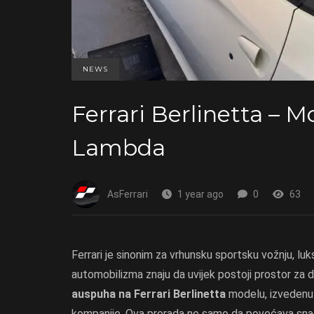
NEWS
Ferrari Berlinetta – M
Lambda
AsFerrari
1 year ago
0
63
Ferrari je sinonim za vrhunsku sportsku vožnju, lu
automobilizma znaju da uvijek postoji prostor za
auspuha na Ferrari Berlinetta
modelu, izveden
kompanije. Ova prerada ne samo da povećava snagu