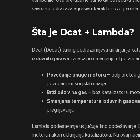
savršeno odražava agresivni karakter ovog vozila.
Šta je Dcat + Lambda?
Dcat (Decat) tuning podrazumijeva uklanjanje kat
izduvnih gasova
i značajno smanjenje otpora u a
Povećanje snage motora
– bolji protok 
povećanjem konjskih snaga.
Brži odziv na gas
– bez katalizatora, moto
Smanjena temperatura izduvnih gasova
pregrijavanja.
Lambda podešavanje uključuje fino podešavanje E
motora nakon uklanjanja katalizatora. Na ovaj nači