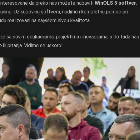
interesovane da preko nas možete nabaviti
WinOLS 5 softver
,
i tuning. Uz kupovinu softvera, nudimo i kompletnu pomoć pri
budu realizovani na najvišem nivou kvaliteta.
lje sa novim edukacijama, projektima i inovacijama, a do tada nas
ili pitanja. Vidimo se uskoro!