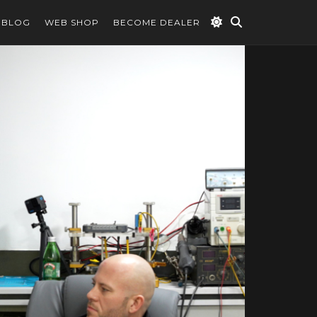
BLOG
WEB SHOP
BECOME DEALER