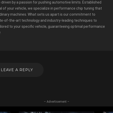
e driven by a passion for pushing automotive limits. Established
ial of your vehicle, we specialize in performance chip tuning that
rdinary machines. What sets us apart is our commitment to
te-of-the-art technology and industry-leading techniques to
ailored to your specific vehicle, guaranteeing optimal performance
.
LEAVE A REPLY
– Advertisement –