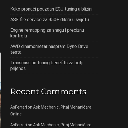
Kako pronaći pouzdan ECU tuning u blizini
ASF file service za 950+ dilera u svijetu
Engine remapping za snagu i preciznu
kontrolu
AWD dinamometar naspram Dyno Drive
testa
Transmission tuning benefits za bolji
prijenos
Recent Comments
AsFerrari
on
Ask Mechanic, Pitaj Mehaničara
Online
AsFerrari
on
Ask Mechanic, Pitaj Mehaničara