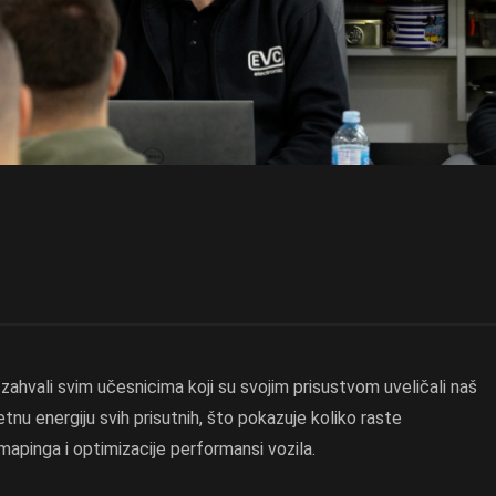
zahvali svim učesnicima koji su svojim prisustvom uveličali naš
tnu energiju svih prisutnih, što pokazuje koliko raste
apinga i optimizacije performansi vozila.