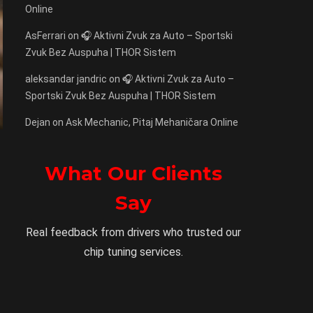
Online
AsFerrari
on
🎧 Aktivni Zvuk za Auto – Sportski
Zvuk Bez Auspuha | THOR Sistem
aleksandar jandric
on
🎧 Aktivni Zvuk za Auto –
Sportski Zvuk Bez Auspuha | THOR Sistem
Dejan
on
Ask Mechanic, Pitaj Mehaničara Online
What Our Clients
Say
Real feedback from drivers who trusted our
chip tuning services.