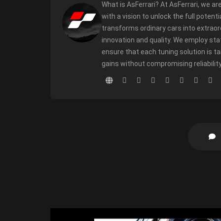
What is AsFerrari? At AsFerrari, we ar
with a vision to unlock the full potent
transforms ordinary cars into extrao
innovation and quality. We employ sta
ensure that each tuning solution is t
gains without compromising reliability