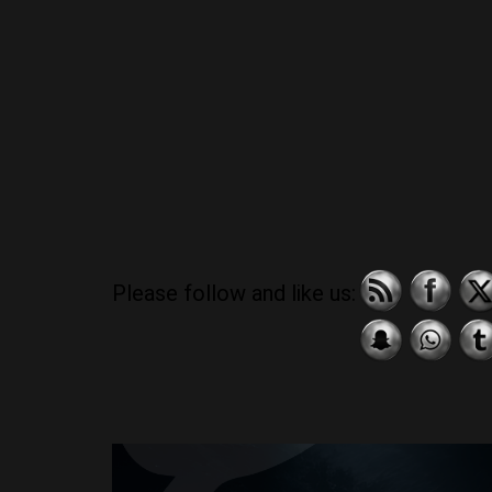
Please follow and like us: