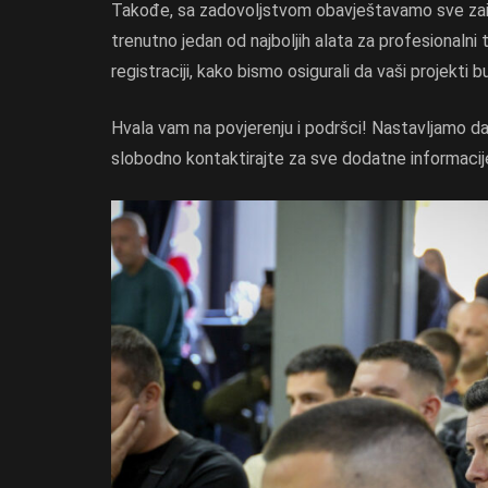
Takođe, sa zadovoljstvom obavještavamo sve za
trenutno jedan od najboljih alata za profesionaln
registraciji, kako bismo osigurali da vaši projekti 
Hvala vam na povjerenju i podršci! Nastavljamo da
slobodno kontaktirajte za sve dodatne informacije 